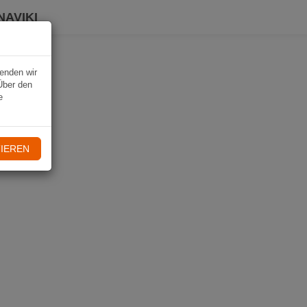
NAVIKI
wenden wir
Über den
e
IEREN