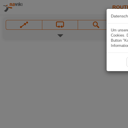
ROUT
Datensch
Um unsere 
Cookies. 
Button "Ko
Informatio