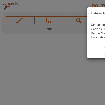
ROUT
Datensch
Um unsere 
Cookies. 
Button "Ko
Informatio