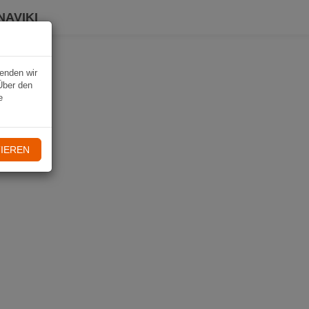
NAVIKI
wenden wir
Über den
e
IEREN