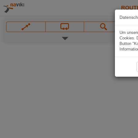
ROUT
Datensch
Um unsere 
Cookies. 
Button "Ko
Informatio