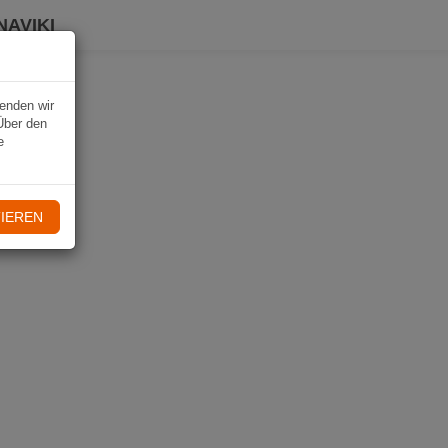
NAVIKI
wenden wir
Über den
e
IEREN