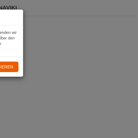
NAVIKI
wenden wir
Über den
e
IEREN