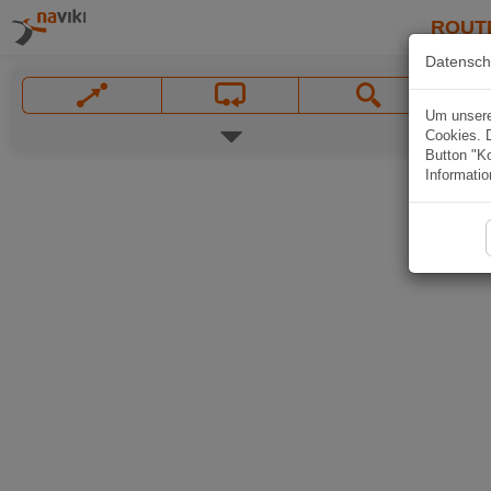
ROUT
Datensch
Um unsere 
Cookies. 
Button "Ko
Informatio