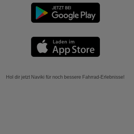
Hol dir jetzt Naviki für noch bessere Fahrrad-Erlebnisse!