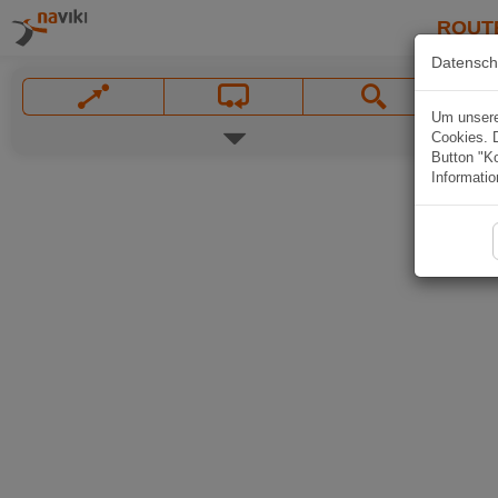
ROUT
Datensch
Um unsere 
Cookies. 
Button "Ko
Informatio