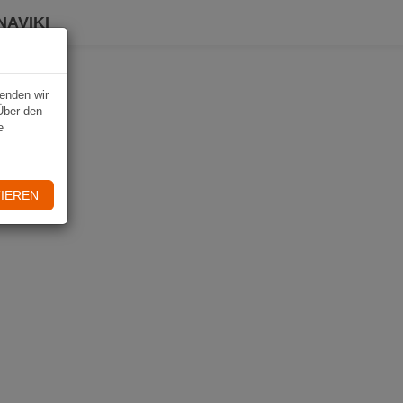
NAVIKI
wenden wir
Über den
e
IEREN