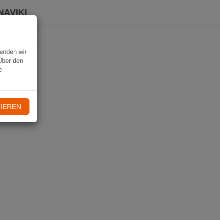
NAVIKI
wenden wir
Über den
e
IEREN