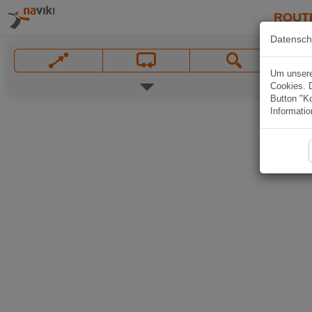
ROUT
Datensch
Um unsere 
Cookies. 
Button "Ko
Informatio