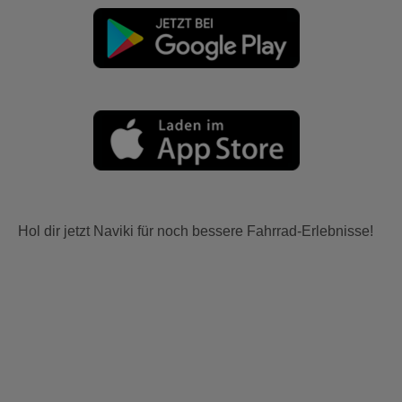
Hol dir jetzt Naviki für noch bessere Fahrrad-Erlebnisse!