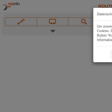
ROUT
Datensch
Um unsere 
Cookies. 
Button "Ko
Informatio