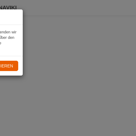
NAVIKI
wenden wir
Über den
e
IEREN