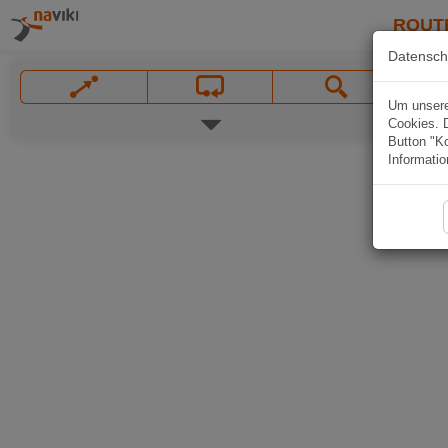
ROUT
Datensch
Um unsere 
Cookies. 
Button "Ko
Informatio