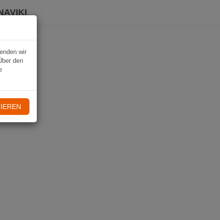
NAVIKI
wenden wir
Über den
e
IEREN