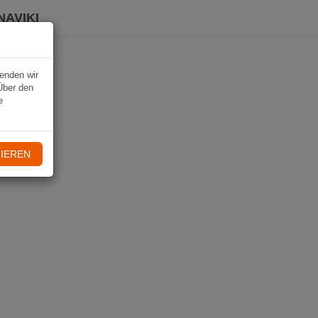
NAVIKI
wenden wir
Über den
e
IEREN