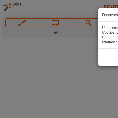
ROUT
Datensch
Um unsere 
Cookies. 
Button "Ko
Informatio