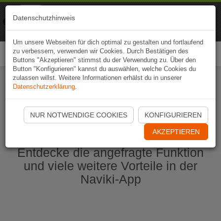
Naviki
Datenschutzhinweis
Zur App
Fahrrad-Navi
Um unsere Webseiten für dich optimal zu gestalten und fortlaufend
zu verbessern, verwenden wir Cookies. Durch Bestätigen des
Togg
Buttons "Akzeptieren" stimmst du der Verwendung zu. Über den
navi
Button "Konfigurieren" kannst du auswählen, welche Cookies du
zulassen willst. Weitere Informationen erhälst du in unserer
Datenschutzerklärung
.
Naviki App jetzt öffnen
NUR NOTWENDIGE COOKIES
KONFIGURIEREN
AKZEPTIEREN
Entdecke die angefragte Funktion
und viele weitere Vorteile in der
Naviki-App