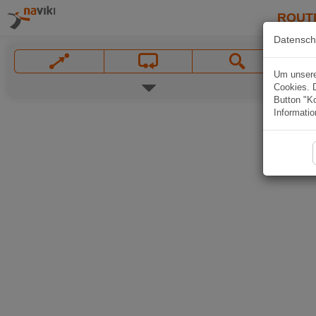
ROUT
Datensch
Um unsere 
Cookies. 
Button "Ko
Informatio