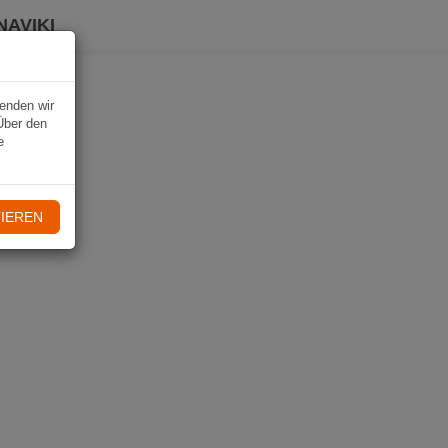
NAVIKI
wenden wir
Über den
e
IEREN