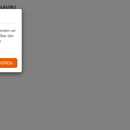
NAVIKI
wenden wir
Über den
e
IEREN