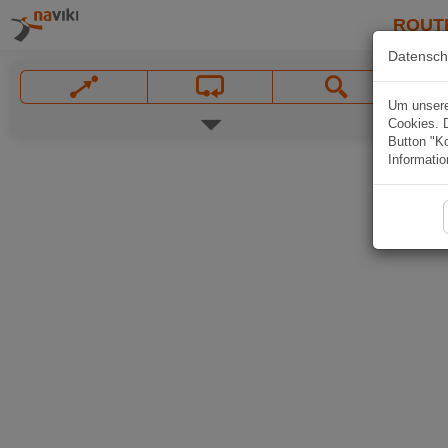
ROUT
Datensch
Um unsere 
Cookies. 
Button "Ko
Informatio