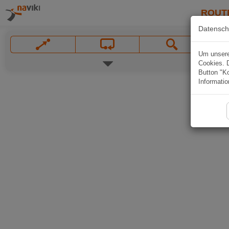
ROUT
Datensch
Um unsere 
Cookies. 
Button "Ko
Informatio