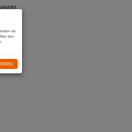
NAVIKI
wenden wir
Über den
e
IEREN