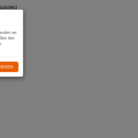
NAVIKI
wenden wir
Über den
e
IEREN