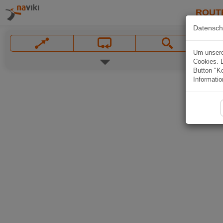
ROUT
Datensch
Um unsere 
Cookies. 
Button "Ko
Informatio