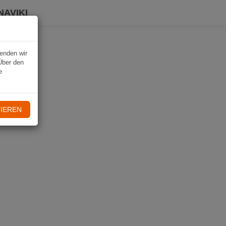
NAVIKI
wenden wir
Über den
e
IEREN