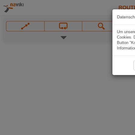
ROUT
Datensch
Um unsere 
Cookies. 
Button "Ko
Informatio