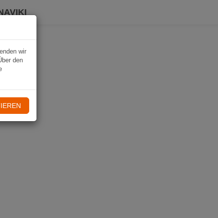
NAVIKI
wenden wir
Über den
e
IEREN