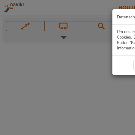
ROUT
Datensch
Um unsere 
Cookies. 
Button "Ko
Informatio