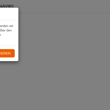
NAVIKI
wenden wir
Über den
e
IEREN