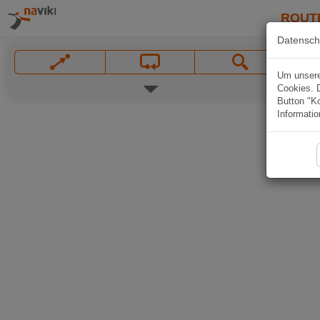
ROUT
Datensch
Um unsere 
Cookies. 
Button "Ko
Informatio