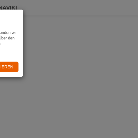
NAVIKI
wenden wir
Über den
e
IEREN