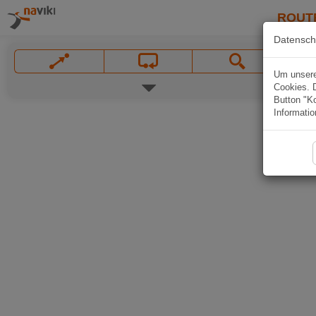
ROUT
Datensch
Um unsere 
Cookies. 
Button "Ko
Informatio