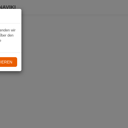
NAVIKI
wenden wir
Über den
e
IEREN