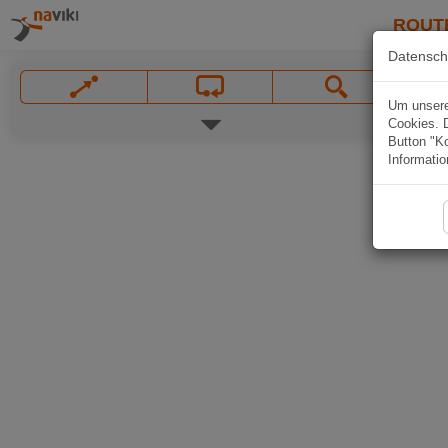
ROUT
Datensch
Um unsere 
Cookies. 
Button "Ko
Informatio