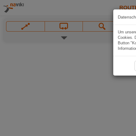
ROUT
Datensch
Um unsere 
Cookies. 
Button "Ko
Informatio