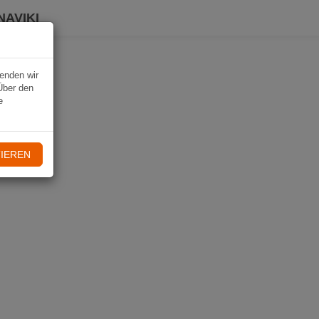
NAVIKI
wenden wir
Über den
e
IEREN