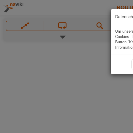
ROUT
Datensch
Um unsere 
Cookies. 
Button "Ko
Informatio