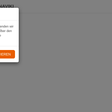
NAVIKI
wenden wir
Über den
e
IEREN