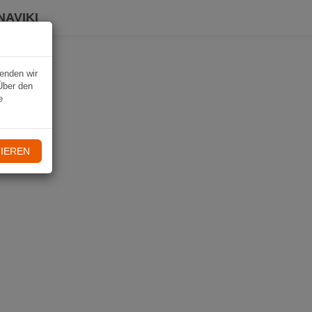
NAVIKI
wenden wir
Über den
e
IEREN