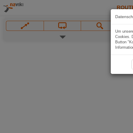
ROUT
Datensch
Um unsere 
Cookies. 
Button "Ko
Informatio