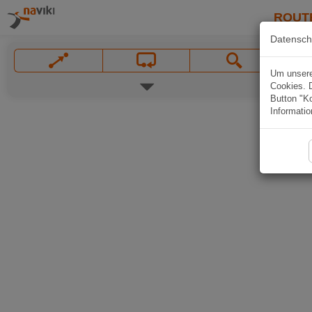
ROUT
Datensch
Um unsere 
Cookies. 
Button "Ko
Informatio