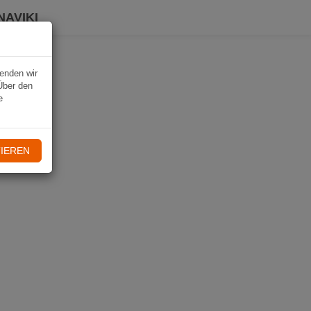
NAVIKI
wenden wir
Über den
e
IEREN