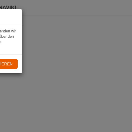
NAVIKI
wenden wir
Über den
e
IEREN