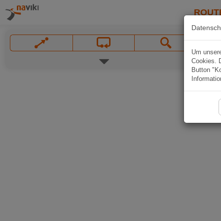
ROUT
Datensch
Um unsere 
Cookies. 
Button "Ko
Informatio