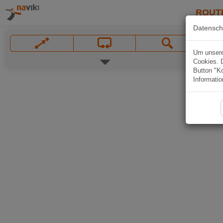
ROUT
Datensch
Um unsere 
Cookies. 
Button "Ko
Informatio