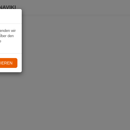
NAVIKI
wenden wir
Über den
e
IEREN