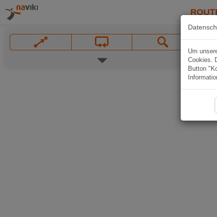
ROUT
Datensch
Um unsere 
Cookies. 
Button "Ko
Informatio