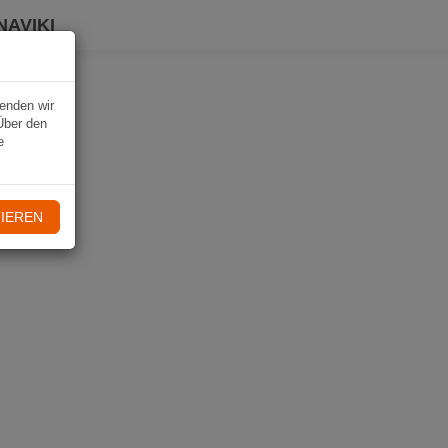
NAVIKI
wenden wir
Über den
e
IEREN