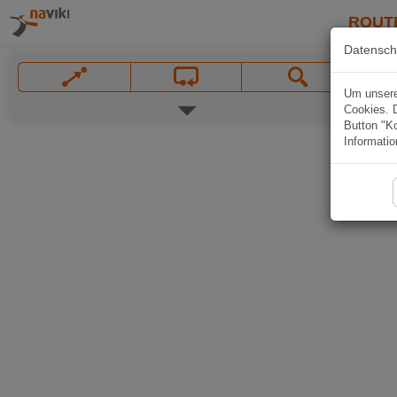
ROUT
Datensch
Um unsere 
Cookies. 
Button "Ko
Informatio