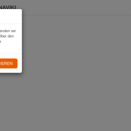
NAVIKI
wenden wir
Über den
e
IEREN