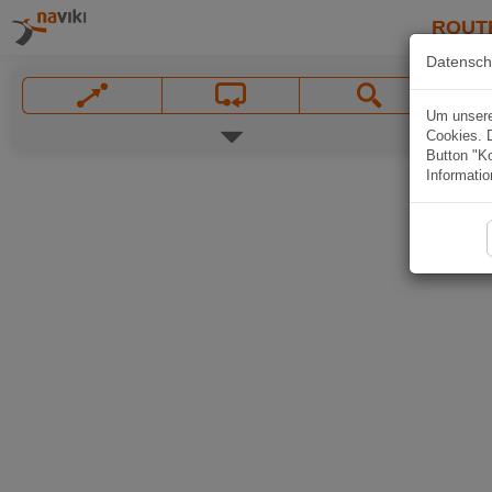
ROUT
Datensch
Um unsere 
Cookies. 
Button "Ko
Informatio