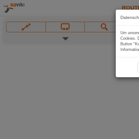
ROUT
Datensch
Um unsere 
Cookies. 
Button "Ko
Informatio