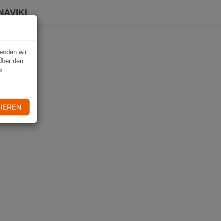
NAVIKI
wenden wir
Über den
e
IEREN