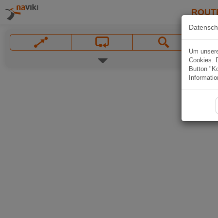
ROUT
Datensch
Um unsere 
Cookies. 
Button "Ko
Informatio