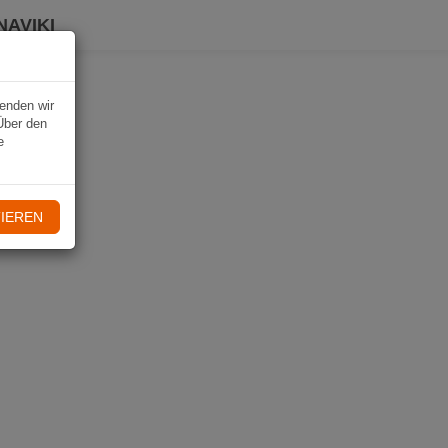
NAVIKI
wenden wir
Über den
e
IEREN