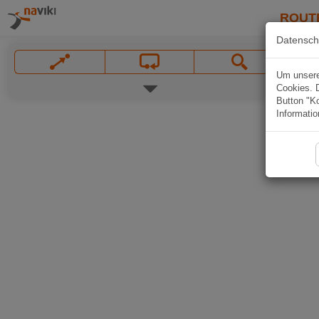
ROUT
Datensch
Um unsere 
Cookies. 
Button "Ko
Informatio