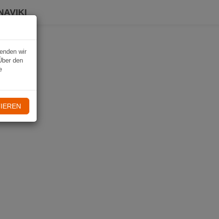
NAVIKI
wenden wir
Über den
e
IEREN