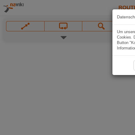
ROUT
Datensch
Um unsere 
Cookies. 
Button "Ko
Informatio