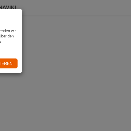
NAVIKI
wenden wir
Über den
e
IEREN