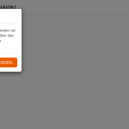
NAVIKI
wenden wir
Über den
e
IEREN