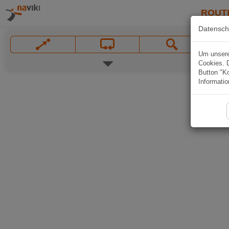
ROUT
Datensch
Um unsere 
Cookies. 
Button "Ko
Informatio