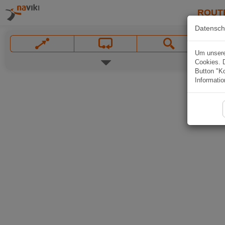
ROUT
Datensch
Um unsere 
Cookies. 
Button "Ko
Informatio