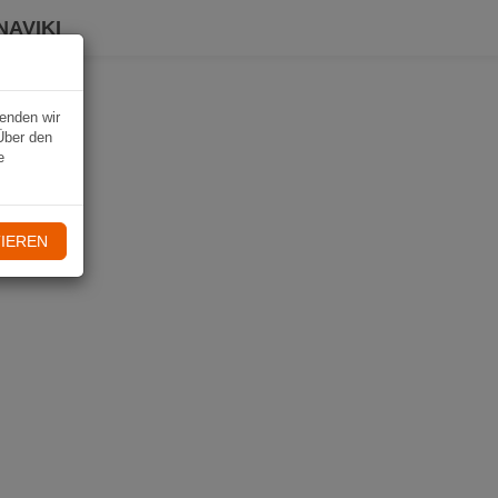
NAVIKI
wenden wir
Über den
e
IEREN