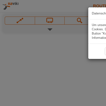
ROUT
Datensch
Um unsere 
Cookies. 
Button "Ko
Informatio