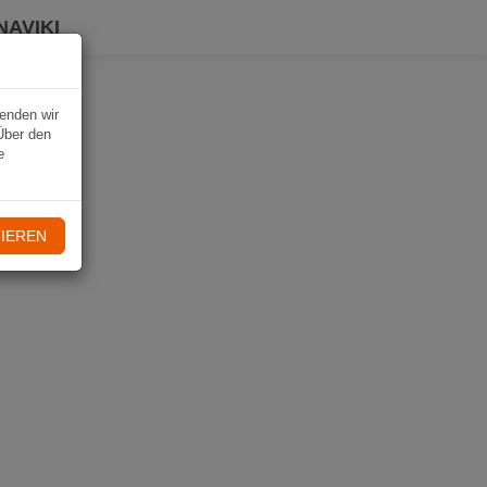
NAVIKI
wenden wir
Über den
e
IEREN