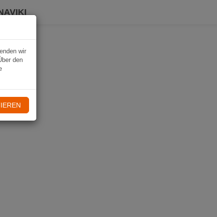
NAVIKI
wenden wir
Über den
e
IEREN