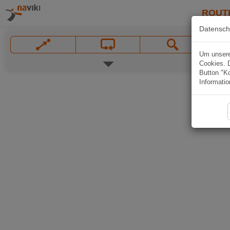
ROUT
Datensch
Um unsere 
Cookies. 
Button "Ko
Informatio