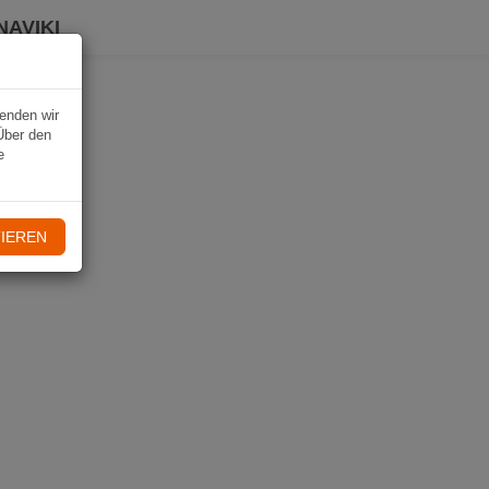
NAVIKI
wenden wir
Über den
e
IEREN