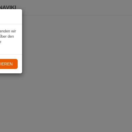
NAVIKI
wenden wir
Über den
e
IEREN