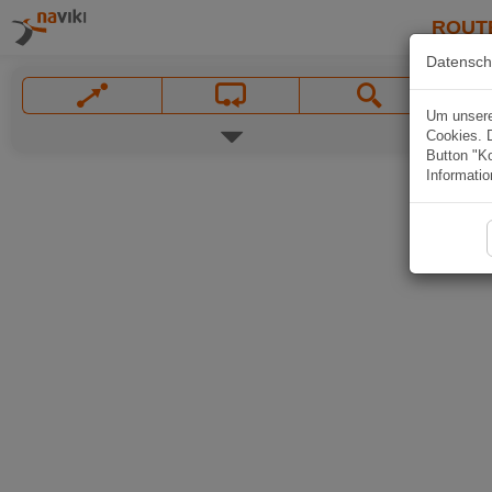
ROUT
Datensch
Um unsere 
Cookies. 
Button "Ko
Informatio