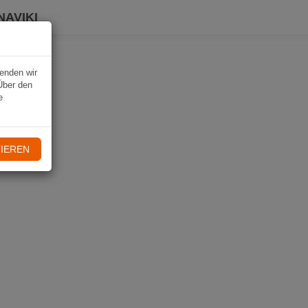
NAVIKI
wenden wir
Über den
e
IEREN