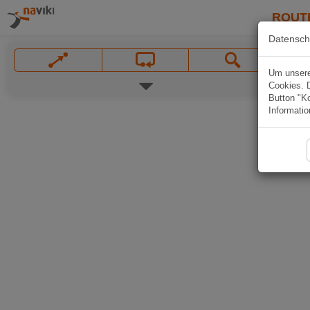
ROUT
Datensch
Um unsere 
Cookies. 
Button "Ko
Informatio