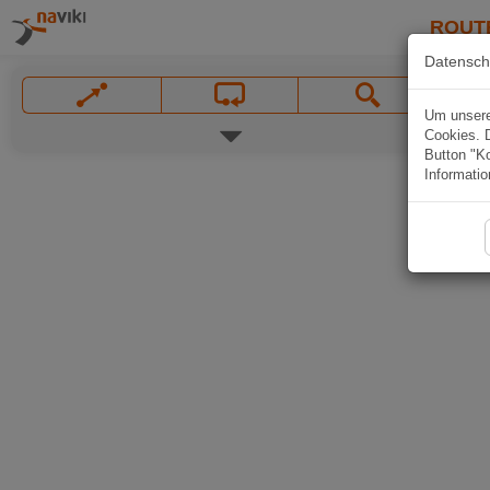
ROUT
Datensch
Um unsere 
Cookies. 
Button "Ko
Informatio