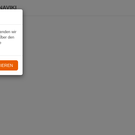
NAVIKI
wenden wir
Über den
e
IEREN