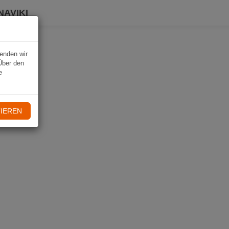
NAVIKI
wenden wir
Über den
e
IEREN