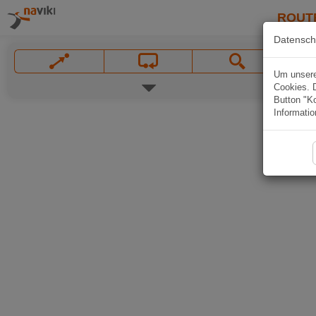
ROUT
Datensch
Um unsere 
Cookies. 
Button "Ko
Informatio