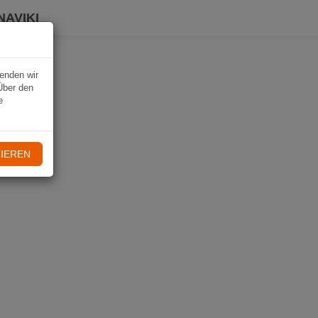
NAVIKI
wenden wir
Über den
e
IEREN