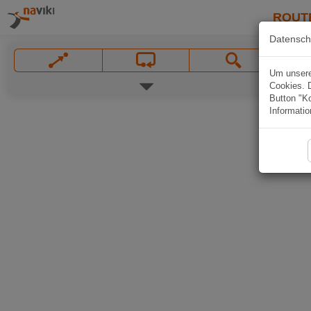
ROUT
Datensch
Um unsere 
Cookies. 
Button "Ko
Informatio