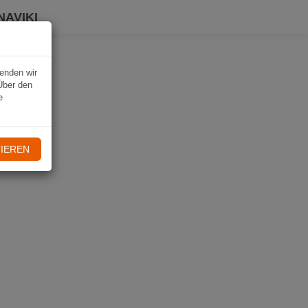
NAVIKI
wenden wir
Über den
e
IEREN