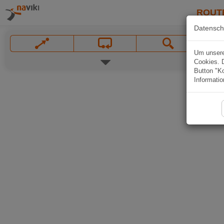
ROUT
Datensch
Um unsere 
Cookies. 
Button "Ko
Informatio