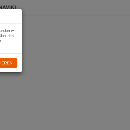
NAVIKI
wenden wir
Über den
e
IEREN