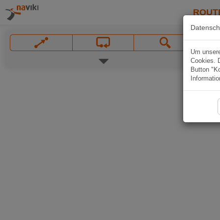
ROUT
Datensch
Um unsere 
Cookies. 
Button "Ko
Informatio