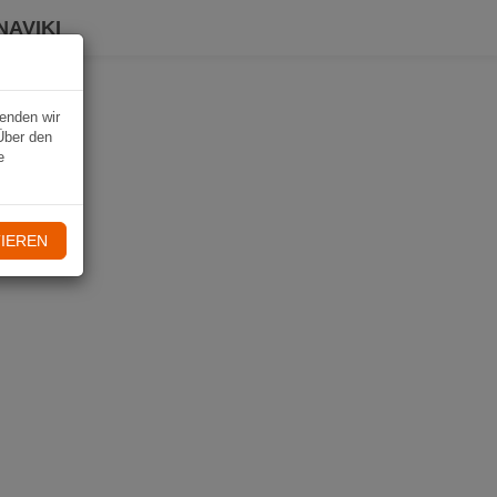
NAVIKI
wenden wir
Über den
e
IEREN