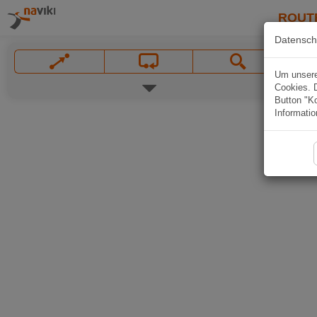
ROUT
Datensch
Um unsere 
Cookies. 
Button "Ko
Informatio