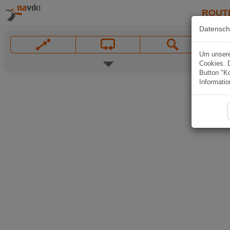
ROUT
Datensch
Um unsere 
Cookies. 
Button "Ko
Informatio