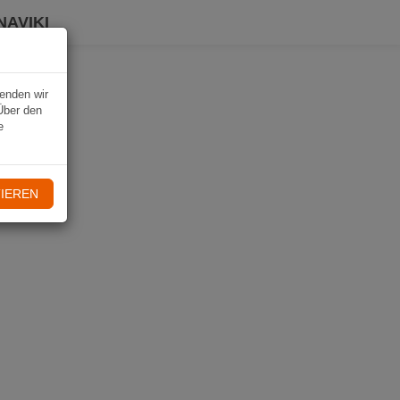
NAVIKI
wenden wir
Über den
e
IEREN