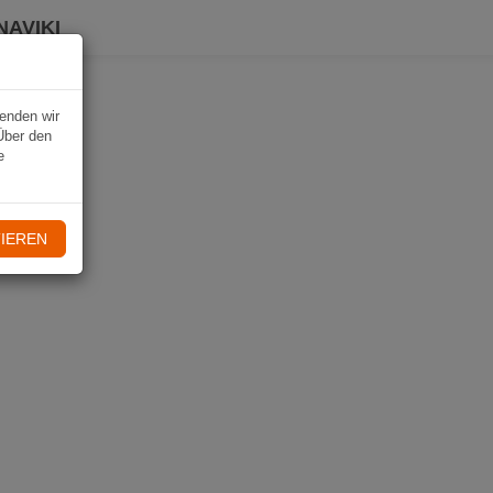
NAVIKI
wenden wir
Über den
e
IEREN