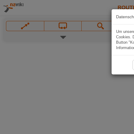
ROUT
Datensch
Um unsere 
Cookies. 
Button "Ko
Informatio