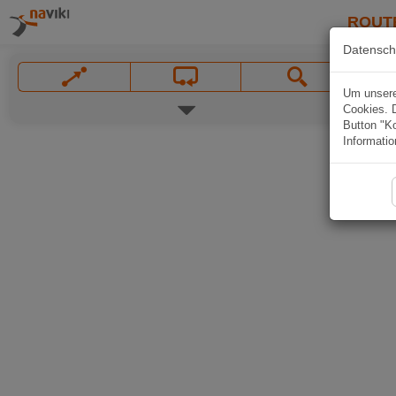
ROUT
Datensch
Um unsere 
Cookies. 
Button "Ko
Informatio