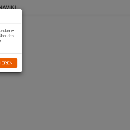
NAVIKI
wenden wir
Über den
e
IEREN